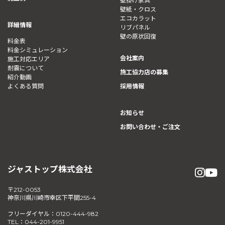
壁掛け家具
壁紙・クロス
エコカラット
詳細情報
リブパネル
壁の原状回復
料金表
料金シミュレーション
会社案内
施工対応エリア
耐震について
施工協力店の募集
紹介動画
よくある質問
採用情報
お知らせ
お問い合わせ・ご注文
ジャストップ株式会社
〒212-0053
神奈川県川崎市幸区下平間255-4
フリーダイヤル：0120-444-982
TEL：044-201-9951