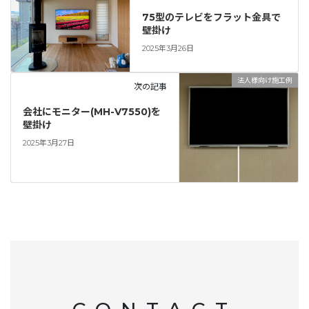
75型のテレビをフラット金具で
壁掛け
2025年3月26日
法人様向け施工例
次の記事
会社にモニター(MH-V7550)を
壁掛け
2025年3月27日