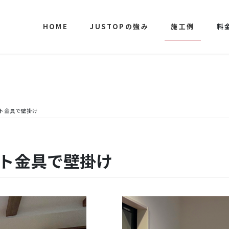
HOME
JUSTOPの強み
施工例
料
ット金具で壁掛け
ット金具で壁掛け