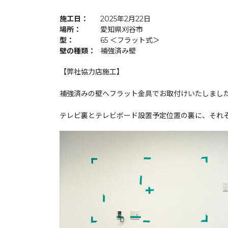
施工日：
2025年2月22日
場所：
愛知県刈谷市
型：
65 ＜フラット式＞
壁の種類：
補強済み壁
【弊社協力店施工】
補強済みの壁へフラット金具でお取付けいたしまし
テレビ裏とテレビボード設置予定位置の裏に、それ