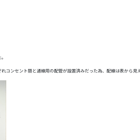
た。
ぞれコンセント類と通線用の配管が設置済みだった為、配線は表から見