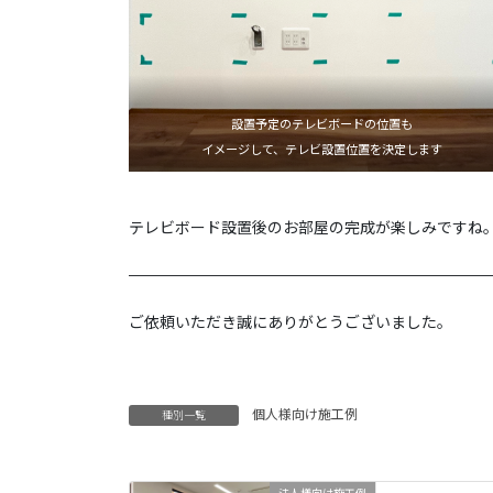
設置予定のテレビボードの位置も
イメージして、テレビ設置位置を決定します
テレビボード設置後のお部屋の完成が楽しみですね
———————————————————————
ご依頼いただき誠にありがとうございました。
個人様向け施工例
種別一覧