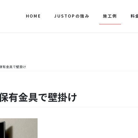
HOME
JUSTOPの強み
施工例
料
様保有金具で壁掛け
様保有金具で壁掛け