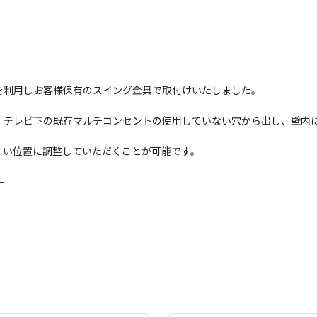
を利用しお客様保有のスイング金具で取付けいたしました。
、テレビ下の既存マルチコンセントの使用していない穴から出し、壁内
すい位置に調整していただくことが可能です。
—