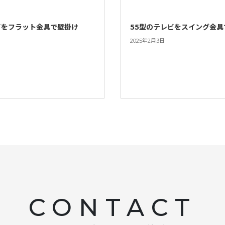
ビをフラット金具で壁掛け
55型のテレビをスイング金具
2025年2月3日
CONTACT