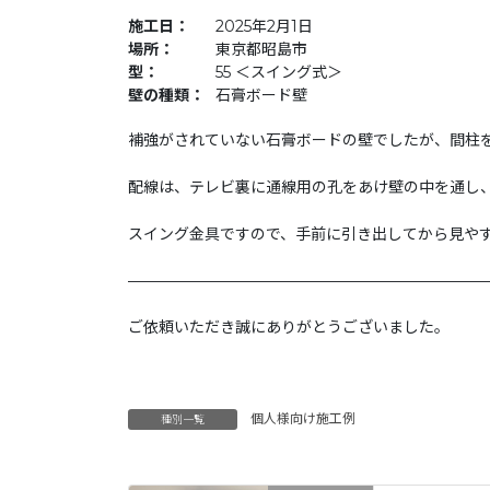
施工日：
2025年2月1日
場所：
東京都昭島市
型：
55 ＜スイング式＞
壁の種類：
石膏ボード壁
補強がされていない石膏ボードの壁でしたが、間柱
配線は、テレビ裏に通線用の孔をあけ壁の中を通し
スイング金具ですので、手前に引き出してから見や
———————————————————————
ご依頼いただき誠にありがとうございました。
個人様向け施工例
種別一覧