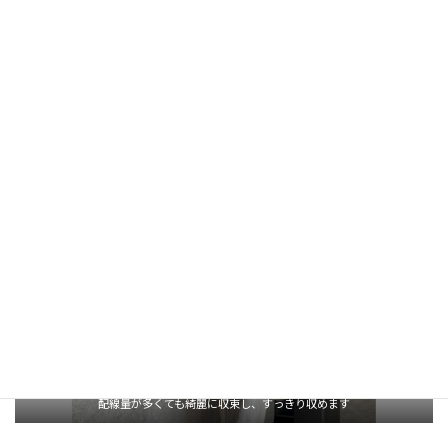
した。
テレビ裏にコンセント類があり、通線用の配管も設置済みでした
ので、配線は表から一切見えず綺麗に収まりました。
配線量が多くても綺麗に収束し、すっきり収めます