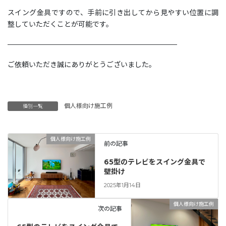
スイング金具ですので、手前に引き出してから見やすい位置に調
整していただくことが可能です。
————————————————————————
ご依頼いただき誠にありがとうございました。
個人様向け施工例
種別一覧
個人様向け施工例
前の記事
65型のテレビをスイング金具で
壁掛け
2025年1月14日
個人様向け施工例
次の記事