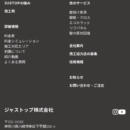
JUSTOPの強み
他のサービス
施工例
壁掛け家具
壁紙・クロス
エコカラット
詳細情報
リブパネル
壁の原状回復
料金表
料金シミュレーション
会社案内
施工対応エリア
耐震について
施工協力店の募集
紹介動画
よくある質問
採用情報
お知らせ
お問い合わせ・ご注文
ジャストップ株式会社
〒212-0053
神奈川県川崎市幸区下平間255-4