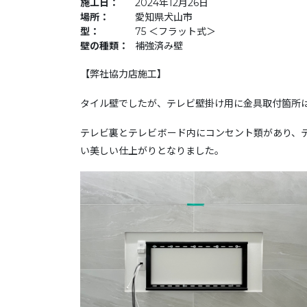
施工日：
2024年12月26日
場所：
愛知県犬山市
型：
75 ＜フラット式＞
壁の種類：
補強済み壁
【弊社協力店施工】
タイル壁でしたが、テレビ壁掛け用に金具取付箇所
テレビ裏とテレビボード内にコンセント類があり、
い美しい仕上がりとなりました。