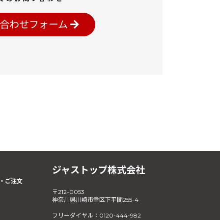
合わせフォーム
ジャストップ株式会社
・ご注文
〒212-0053
神奈川県川崎市幸区下平間255-4
フリーダイヤル：0120-444-982