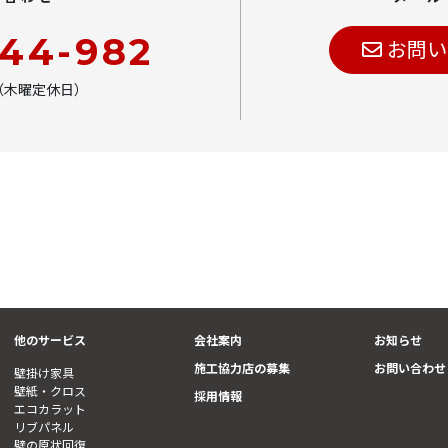
444-982
お問い
00（木曜定休日）
他のサービス
会社案内
お知らせ
施工協力店の募集
お問い合わせ
壁掛け家具
壁紙・クロス
採用情報
エコカラット
リブパネル
壁の原状回復