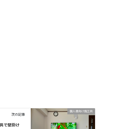
個人様向け施工例
次の記事
金具で壁掛け