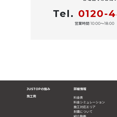
Tel.
0120-
営業時間 10:00〜18:
JUSTOPの強み
詳細情報
施工例
料金表
料金シミュレーション
施工対応エリア
耐震について
紹介動画