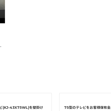
—
(KJ-43X75WL)を壁掛け
75型のテレビをお客様保有