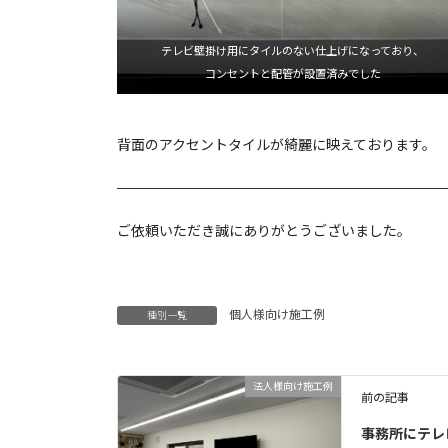
テレビ壁掛け用にタイルのない仕上げになっており、
コンセントと配管が設置済みでした
背面のアクセントタイルが綺麗に映えております。
———————————————————————
ご依頼いただき誠にありがとうございました。
個人様向け施工例
種別一覧
法人様向け施工例
前の記事
事務所にテレビ