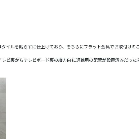
はタイルを貼らずに仕上げており、そちらにフラット金具でお取付けの
テレビ裏からテレビボード裏の縦方向に通線用の配管が設置済みだった