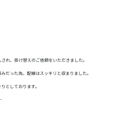
入され、掛け替えのご依頼をいただきました。
済みだった為、配線はスッキリと収まりました。
きりとしております。
—