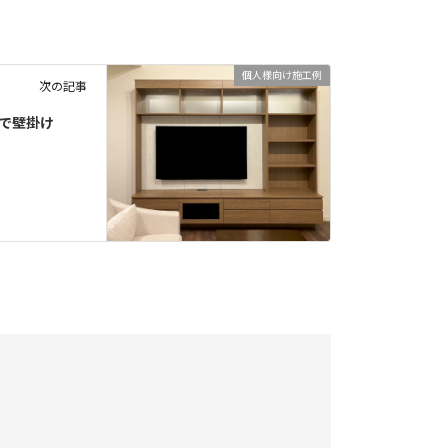
個人様向け施工例
次の記事
具で壁掛け