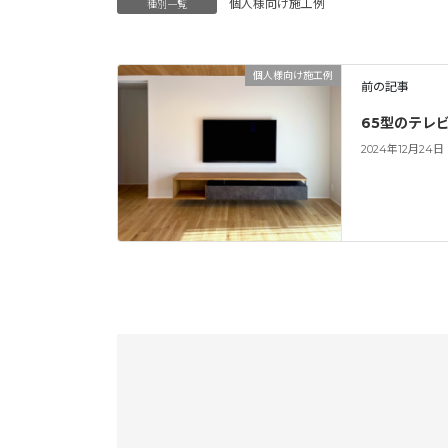
個人様向け施工例
種別一覧
個人様向け施工例
前の記事
65型のテレ
2024年12月24日