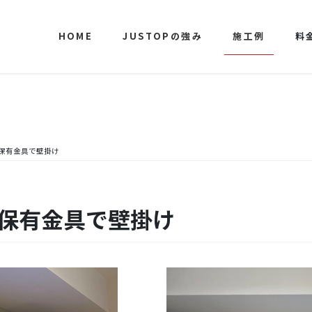
HOME
JUSTOPの強み
施工例
料
様保有金具で壁掛け
様保有金具で壁掛け