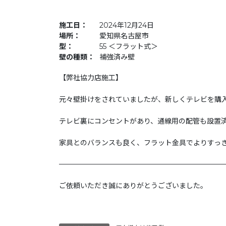
施工日：
2024年12月24日
場所：
愛知県名古屋市
型：
55 ＜フラット式＞
壁の種類：
補強済み壁
【弊社協力店施工】
元々壁掛けをされていましたが、新しくテレビを購
テレビ裏にコンセントがあり、通線用の配管も設置
家具とのバランスも良く、フラット金具でよりすっ
———————————————————————
ご依頼いただき誠にありがとうございました。