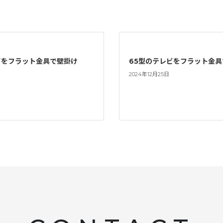
ビをフラット金具で壁掛け
65型のテレビをフラット金
2024年12月25日