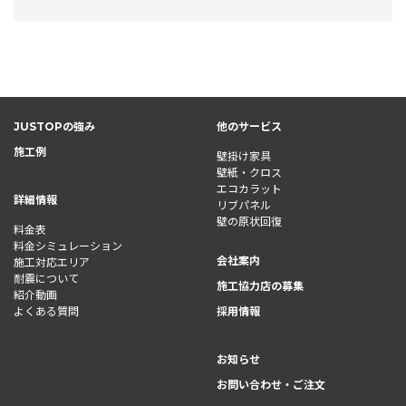
JUSTOPの強み
他のサービス
施工例
壁掛け家具
壁紙・クロス
エコカラット
詳細情報
リブパネル
壁の原状回復
料金表
料金シミュレーション
会社案内
施工対応エリア
耐震について
施工協力店の募集
紹介動画
よくある質問
採用情報
お知らせ
お問い合わせ・ご注文