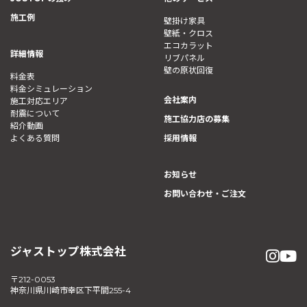
施工例
壁掛け家具
壁紙・クロス
エコカラット
詳細情報
リブパネル
壁の原状回復
料金表
料金シミュレーション
会社案内
施工対応エリア
耐震について
施工協力店の募集
紹介動画
よくある質問
採用情報
お知らせ
お問い合わせ・ご注文
ジャストップ株式会社
〒212-0053
神奈川県川崎市幸区下平間255-4