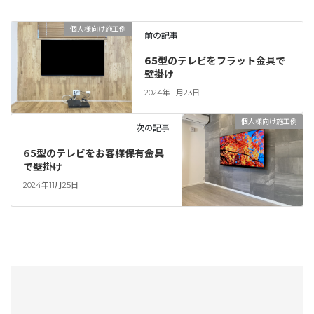
個人様向け施工例
前の記事
65型のテレビをフラット金具で
壁掛け
2024年11月23日
個人様向け施工例
次の記事
65型のテレビをお客様保有金具
で壁掛け
2024年11月25日