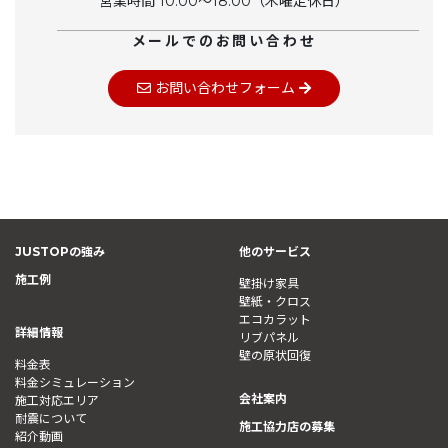
営業時間 10:00〜18:00（木曜定休日）
メールでのお問い合わせ
お問い合わせフォーム
JUSTOPの強み
他のサービス
施工例
壁掛け家具
壁紙・クロス
エコカラット
詳細情報
リブパネル
壁の原状回復
料金表
料金シミュレーション
会社案内
施工対応エリア
耐震について
施工協力店の募集
紹介動画