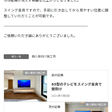
らは配線が見えず綺麗な仕上がりとなりました。
スイング金具ですので、手前に引き出してから見やすい位置に調
整していただくことが可能です。
————————————————————————
ご依頼いただき誠にありがとうございました。
個人様向け施工例
種別一覧
個人様向け施工例
前の記事
65型のテレビをスイング金具で
壁掛け
2024年11月6日
個人様向け施工例
次の記事