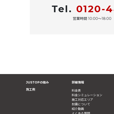
Tel.
0120-
営業時間 10:00〜18:
JUSTOPの強み
詳細情報
施工例
料金表
料金シミュレーション
施工対応エリア
耐震について
紹介動画
よくある質問