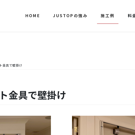
HOME
JUSTOPの強み
施工例
料
ット金具で壁掛け
ット金具で壁掛け