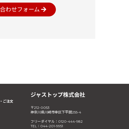
合わせフォーム
ジャストップ株式会社
・ご注文
〒212-0053
神奈川県川崎市幸区下平間255-4
フリーダイヤル：0120-444-982
TEL：044-201-9951