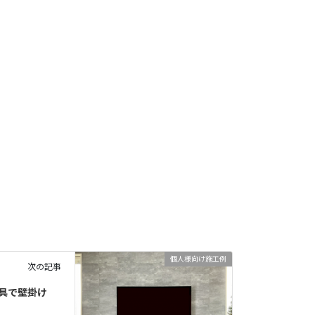
個人様向け施工例
次の記事
具で壁掛け