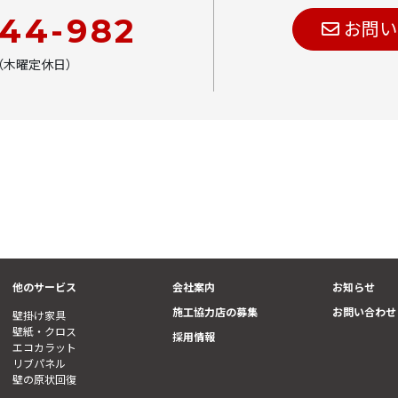
444-982
お問い
00（木曜定休日）
他のサービス
会社案内
お知らせ
施工協力店の募集
お問い合わせ
壁掛け家具
壁紙・クロス
採用情報
エコカラット
リブパネル
壁の原状回復