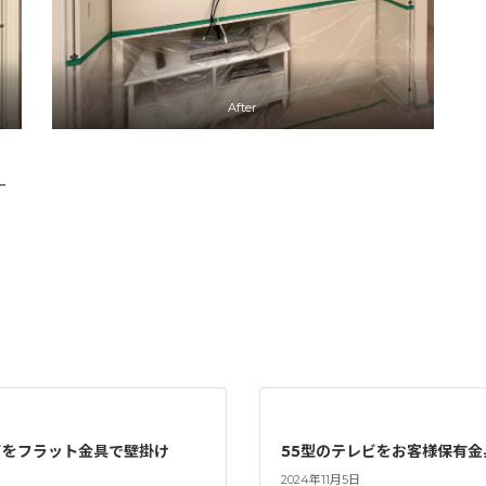
After
—
ビをフラット金具で壁掛け
55型のテレビをお客様保有金
2024年11月5日