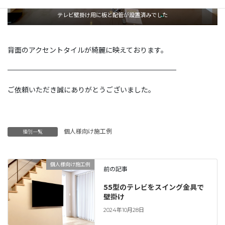
テレビ壁掛け用に板と配管が設置済みでした
背面のアクセントタイルが綺麗に映えております。
————————————————————————
ご依頼いただき誠にありがとうございました。
個人様向け施工例
種別一覧
個人様向け施工例
前の記事
55型のテレビをスイング金具で
壁掛け
2024年10月28日