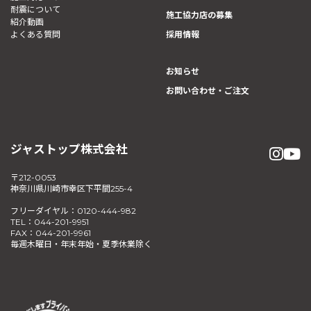
耐震について
施工協力店の募集
紹介動画
よくある質問
採用情報
お知らせ
お問い合わせ・ご注文
ジャストップ株式会社
〒212-0053
神奈川県川崎市幸区下平間255-4
フリーダイヤル：0120-444-982
TEL：044-201-9951
FAX：044-201-9961
毎週木曜日・年末年始・夏季休業除く