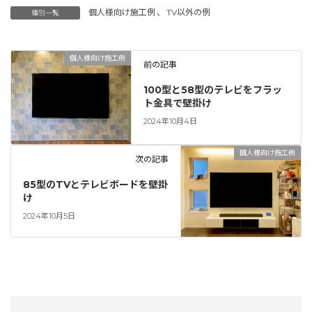
個人様向け施工例
、
TV以外の例
種別一覧
個人様向け施工例
前の記事
100型と58型のテレビをフラッ
ト金具で壁掛け
2024年10月4日
個人様向け施工例
次の記事
85型のTVとテレビボードを壁掛
け
2024年10月5日