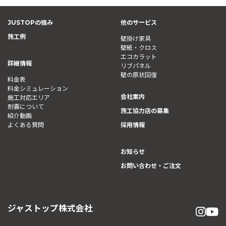
JUSTOPの強み
他のサービス
施工例
壁掛け家具
壁紙・クロス
エコカラット
詳細情報
リブパネル
壁の原状回復
料金表
料金シミュレーション
会社案内
施工対応エリア
耐震について
施工協力店の募集
紹介動画
よくある質問
採用情報
お知らせ
お問い合わせ・ご注文
ジャストップ株式会社