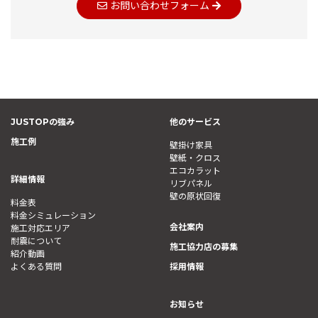
お問い合わせフォーム
JUSTOPの強み
他のサービス
施工例
壁掛け家具
壁紙・クロス
エコカラット
詳細情報
リブパネル
壁の原状回復
料金表
料金シミュレーション
会社案内
施工対応エリア
耐震について
施工協力店の募集
紹介動画
よくある質問
採用情報
お知らせ