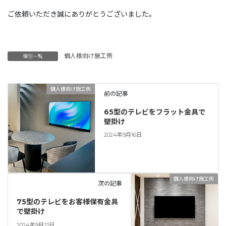
ご依頼いただき誠にありがとうございました。
個人様向け施工例
種別一覧
個人様向け施工例
前の記事
65型のテレビをフラット金具で
壁掛け
2024年9月16日
個人様向け施工例
次の記事
75型のテレビをお客様保有金具
で壁掛け
2024年9月21日