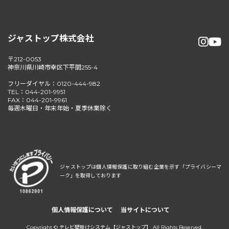
ジャストップ株式会社
〒212-0053
神奈川県川崎市幸区下平間255-4
フリーダイヤル：0120-444-982
TEL：044-201-9951
FAX：044-201-9961
毎週木曜日・年末年始・夏季休業除く
ジャストップは個人情報保護に取り組む企業を示す
「プライバシーマ
ーク」を取得しております
個人情報保護について
当サイトについて
Copyright © テレビ壁掛けシステム【ジャストップ】 All Rights Reserved.