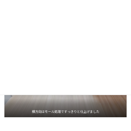
テレビ取付壁面にコンセント類がなかった為、配線は縦方向は隠
ぺい処理をし、横方向は別の壁面にあるコンセント類までモール
で隠し配線を目立たなくしました。
横方向はモール処理ですっきりと仕上げました