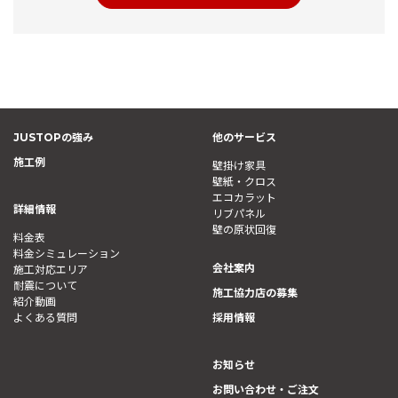
JUSTOPの強み
他のサービス
施工例
壁掛け家具
壁紙・クロス
エコカラット
詳細情報
リブパネル
壁の原状回復
料金表
料金シミュレーション
会社案内
施工対応エリア
耐震について
施工協力店の募集
紹介動画
よくある質問
採用情報
お知らせ
お問い合わせ・ご注文