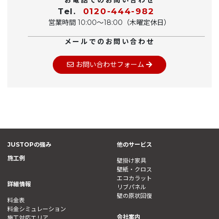
Tel.
0120-444-982
営業時間 10:00〜18:00（木曜定休日）
メールでのお問い合わせ
お問い合わせフォーム
JUSTOPの強み
他のサービス
施工例
壁掛け家具
壁紙・クロス
エコカラット
詳細情報
リブパネル
壁の原状回復
料金表
料金シミュレーション
会社案内
施工対応エリア