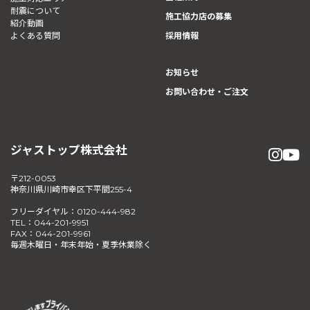
耐震について
施工協力店の募集
紹介動画
よくある質問
採用情報
お知らせ
お問い合わせ・ご注文
ジャストップ株式会社
〒212-0053
神奈川県川崎市幸区下平間255-4
フリーダイヤル：0120-444-982
TEL：044-201-9951
FAX：044-201-9961
毎週木曜日・年末年始・夏季休業除く