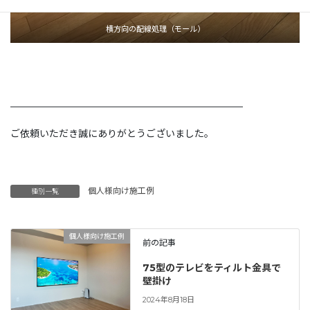
横方向の配線処理（モール）
————————————————————————
ご依頼いただき誠にありがとうございました。
個人様向け施工例
種別一覧
個人様向け施工例
前の記事
75型のテレビをティルト金具で
壁掛け
2024年8月18日