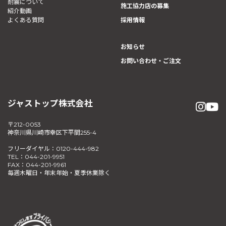
耐震について
施工協力店の募集
紹介動画
よくある質問
採用情報
お知らせ
お問い合わせ・ご注文
ジャストップ株式会社
〒212-0053
神奈川県川崎市幸区下平間255-4
フリーダイヤル：0120-444-982
TEL：044-201-9951
FAX：044-201-9961
毎週木曜日・年末年始・夏季休業除く