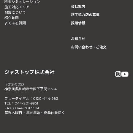
料金シミュレーション
会社案内
施工対応エリア
耐震について
施工協力店の募集
紹介動画
よくある質問
採用情報
お知らせ
お問い合わせ・ご注文
ジャストップ株式会社
〒212-0053
神奈川県川崎市幸区下平間255-4
フリーダイヤル：0120-444-982
TEL：044-201-9951
FAX：044-201-9961
毎週木曜日・年末年始・夏季休業除く