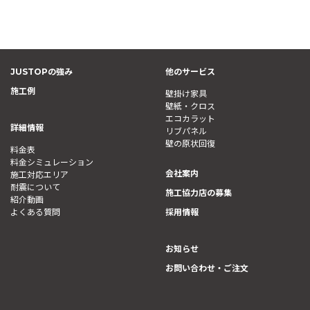
JUSTOPの強み
他のサービス
施工例
壁掛け家具
壁紙・クロス
エコカラット
詳細情報
リブパネル
壁の原状回復
料金表
料金シミュレーション
会社案内
施工対応エリア
耐震について
施工協力店の募集
紹介動画
よくある質問
採用情報
お知らせ
お問い合わせ・ご注文