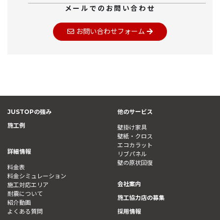
メールでのお問い合わせ
お問い合わせフォーム
JUSTOPの強み
他のサービス
施工例
壁掛け家具
壁紙・クロス
エコカラット
詳細情報
リブパネル
壁の原状回復
料金表
料金シミュレーション
会社案内
施工対応エリア
耐震について
施工協力店の募集
紹介動画
よくある質問
採用情報