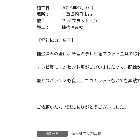
施工日：
2024年4月10日
場所：
三重県四日市市
型：
65 ＜フラット式＞
施工：
補強済み壁
【弊社協力店施工】
補強済みの壁に、65型のテレビをフラット金具で取
テレビ裏にコンセント類がございましたので、配線
壁とのバランスも良く、エコカラットもとても素敵
———————————————————————
ご依頼いただき誠にありがとうございました。
個人様向け施工例
種別一覧