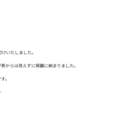
付けいたしました。
が表からは見えずに綺麗に納まりました。
です。
—