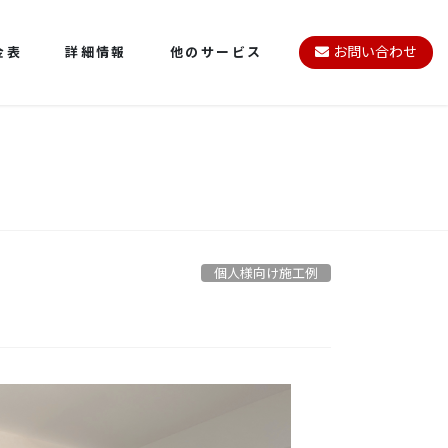
金表
詳細情報
他のサービス
お問い合わせ
個人様向け施工例