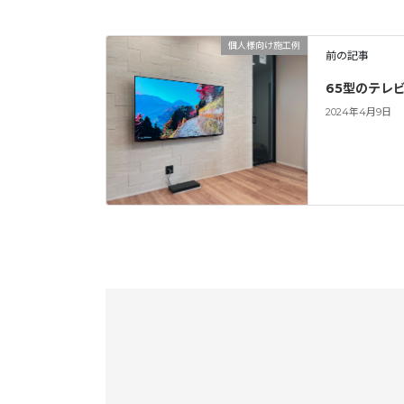
個人様向け施工例
前の記事
65型のテレ
2024年4月9日