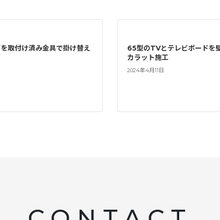
ビを取付け済み金具で掛け替え
65型のTVとテレビボードを
カラット施工
2024年4月11日
CONTACT