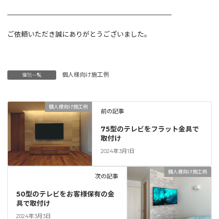
————————————————————————
ご依頼いただき誠にありがとうございました。
個人様向け施工例
種別一覧
個人様向け施工例
前の記事
75型のテレビをフラット金具で
取付け
2024年3月1日
個人様向け施工例
次の記事
50型のテレビをお客様保有の金
具で取付け
2024年3月3日