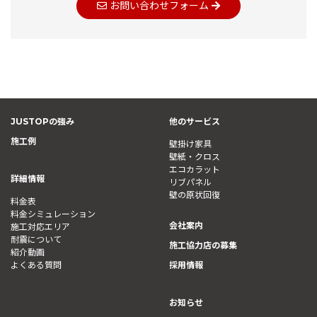
お問い合わせフォーム
JUSTOPの強み
他のサービス
施工例
壁掛け家具
壁紙・クロス
エコカラット
詳細情報
リブパネル
壁の原状回復
料金表
料金シミュレーション
会社案内
施工対応エリア
耐震について
施工協力店の募集
紹介動画
よくある質問
採用情報
お知らせ