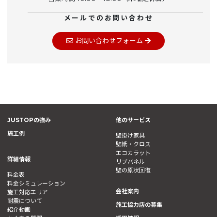
メールでのお問い合わせ
お問い合わせフォーム
JUSTOPの強み
他のサービス
施工例
壁掛け家具
壁紙・クロス
エコカラット
詳細情報
リブパネル
壁の原状回復
料金表
料金シミュレーション
会社案内
施工対応エリア
耐震について
施工協力店の募集
紹介動画