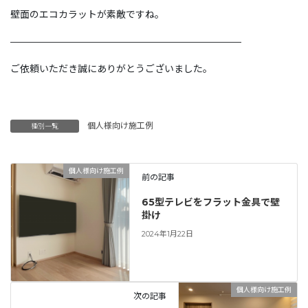
壁面のエコカラットが素敵ですね。
————————————————————————
ご依頼いただき誠にありがとうございました。
個人様向け施工例
種別一覧
個人様向け施工例
前の記事
65型テレビをフラット金具で壁
掛け
2024年1月22日
個人様向け施工例
次の記事