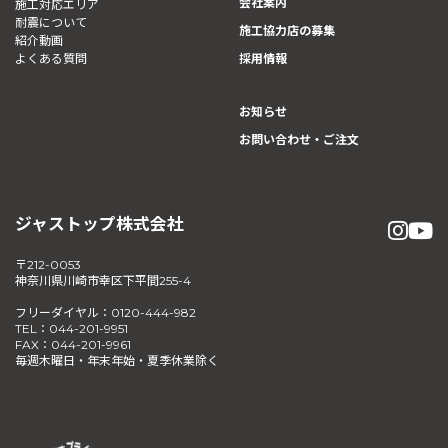
会社案内
施工対応エリア
耐震について
施工協力店の募集
紹介動画
よくある質問
採用情報
お知らせ
お問い合わせ・ご注文
ジャストップ株式会社
〒212-0053
神奈川県川崎市幸区下平間255-4
フリーダイヤル：0120-444-982
TEL：044-201-9951
FAX：044-201-9961
毎週木曜日・年末年始・夏季休業除く