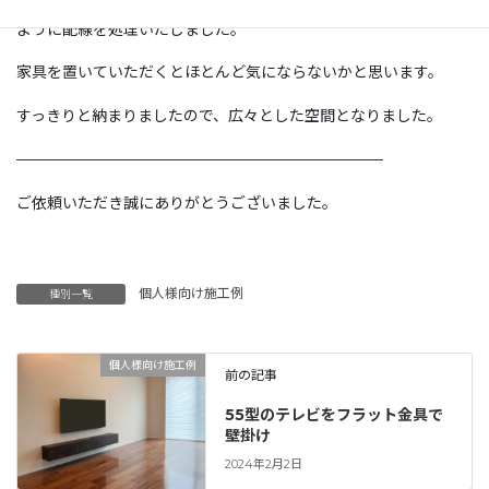
モール処理、縦方向へは隠ぺい処理を行い、なるべく目立たない
ように配線を処理いたしました。
家具を置いていただくとほとんど気にならないかと思います。
すっきりと納まりましたので、広々とした空間となりました。
————————————————————————
ご依頼いただき誠にありがとうございました。
個人様向け施工例
種別一覧
個人様向け施工例
前の記事
55型のテレビをフラット金具で
壁掛け
2024年2月2日