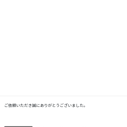
ることなく綺麗に納まりました。
アンテナ、コンセント、配管等はTV・TVボード裏に設置済み
————————————————————————
ご依頼いただき誠にありがとうございました。