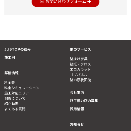
お問い合わせフォーム
JUSTOPの強み
他のサービス
施工例
壁掛け家具
壁紙・クロス
エコカラット
詳細情報
リブパネル
壁の原状回復
料金表
料金シミュレーション
会社案内
施工対応エリア
耐震について
施工協力店の募集
紹介動画
よくある質問
採用情報
お知らせ