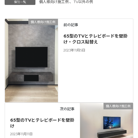
個人様向け施工例
、
TV以外の例
種別一覧
個人様向け施工例
前の記事
65型のTVとテレビボードを壁掛
け・クロス貼替え
2023年11月5日
個人様向け施工例
次の記事
65型のTVとテレビボードを壁掛
け
2023年11月11日