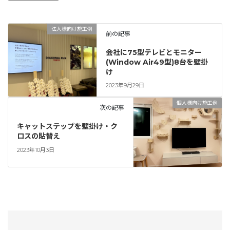
法人様向け施工例
前の記事
会社に75型テレビとモニター
(Window Air49型)8台を壁掛
け
2023年9月29日
個人様向け施工例
次の記事
キャットステップを壁掛け・ク
ロスの貼替え
2023年10月3日