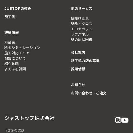
JUSTOPの強み
他のサービス
施工例
壁掛け家具
壁紙・クロス
エコカラット
詳細情報
リブパネル
壁の原状回復
料金表
料金シミュレーション
会社案内
施工対応エリア
耐震について
施工協力店の募集
紹介動画
よくある質問
採用情報
お知らせ
お問い合わせ・ご注文
ジャストップ株式会社
〒212-0053