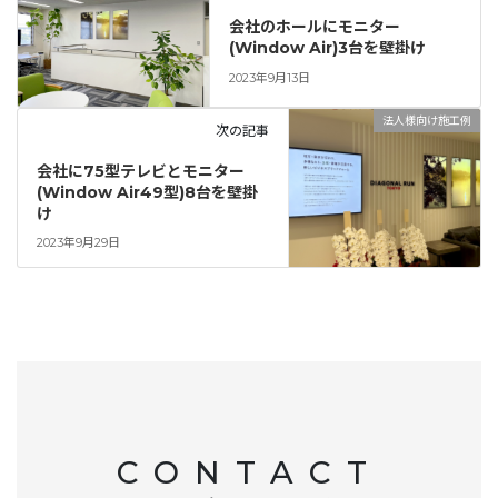
会社のホールにモニター
(Window Air)3台を壁掛け
2023年9月13日
法人様向け施工例
次の記事
会社に75型テレビとモニター
(Window Air49型)8台を壁掛
け
2023年9月29日
CONTACT