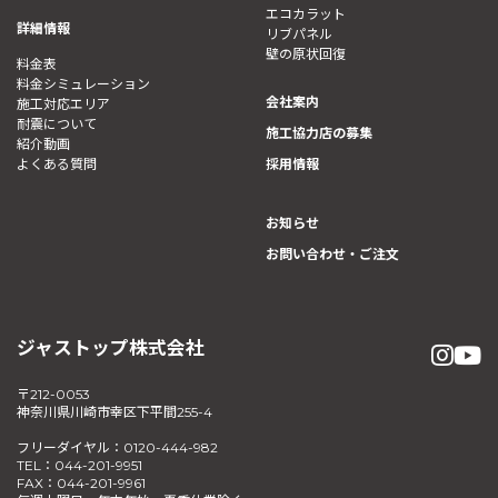
エコカラット
詳細情報
リブパネル
壁の原状回復
料金表
料金シミュレーション
会社案内
施工対応エリア
耐震について
施工協力店の募集
紹介動画
よくある質問
採用情報
お知らせ
お問い合わせ・ご注文
ジャストップ株式会社
〒212-0053
神奈川県川崎市幸区下平間255-4
フリーダイヤル：0120-444-982
TEL：044-201-9951
FAX：044-201-9961