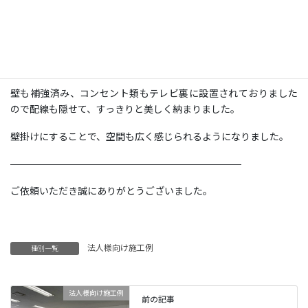
型：
43、50 ＜フラット式＞
壁の種類：
補強済み壁
クリニックに43型１台、50型２台のテレビをフラット金具で壁掛
けいたしました。
壁も補強済み、コンセント類もテレビ裏に設置されておりました
ので配線も隠せて、すっきりと美しく納まりました。
壁掛けにすることで、空間も広く感じられるようになりました。
————————————————————————
ご依頼いただき誠にありがとうございました。
法人様向け施工例
種別一覧
法人様向け施工例
前の記事