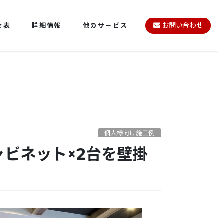
金表
詳細情報
他のサービス
お問い合わせ
個人様向け施工例
ャビネット×2台を壁掛