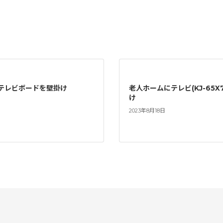
とテレビボードを壁掛け
老人ホームにテレビ(KJ-65X
け
2023年8月18日