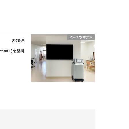
法人様向け施工例
次の記事
75WL)を壁掛