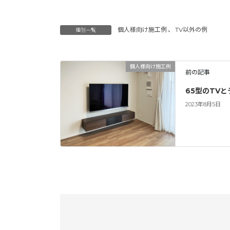
個人様向け施工例
、
TV以外の例
種別一覧
個人様向け施工例
前の記事
65型のTV
2023年8月5日