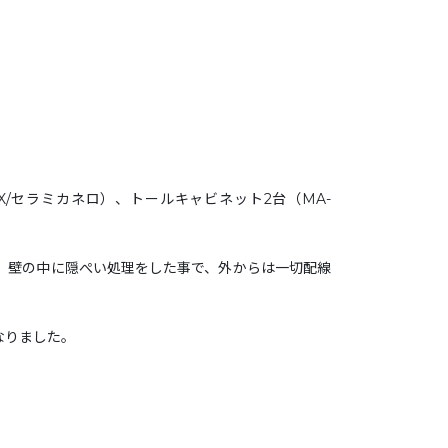
0CX/セラミカネロ）、トールキャビネット2台（MA-
、壁の中に隠ぺい処理をした事で、外からは一切配線
なりました。