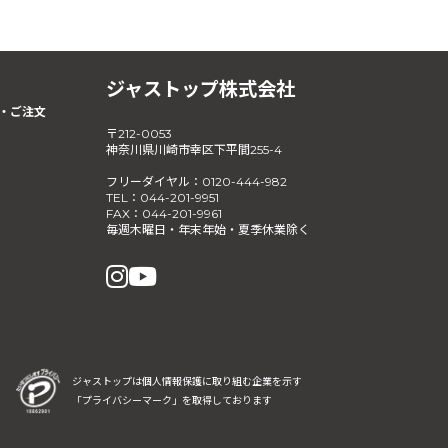
ジャストップ株式会社
・ご注文
〒212-0053
神奈川県川崎市幸区下平間255-4
フリーダイヤル：0120-444-982
TEL：044-201-9951
FAX：044-201-9961
毎週木曜日・年末年始・夏季休業除く
ジャストップは個人情報保護に取り組む企業を示す
「プライバシーマーク」を取得しております