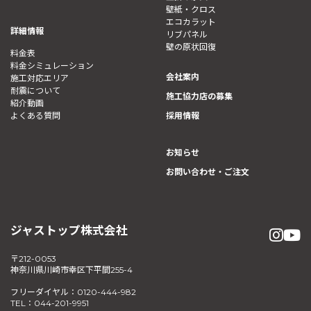
壁紙・クロス
エコカラット
詳細情報
リブパネル
壁の原状回復
料金表
料金シミュレーション
会社案内
施工対応エリア
耐震について
施工協力店の募集
紹介動画
よくある質問
採用情報
お知らせ
お問い合わせ・ご注文
ジャストップ株式会社
〒212-0053
神奈川県川崎市幸区下平間255-4
フリーダイヤル：0120-444-982
TEL：044-201-9951