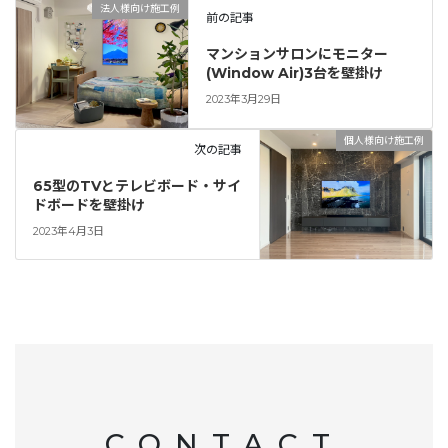
法人様向け施工例
前の記事
マンションサロンにモニター
(Window Air)3台を壁掛け
2023年3月29日
個人様向け施工例
次の記事
65型のTVとテレビボード・サイ
ドボードを壁掛け
2023年4月3日
CONTACT