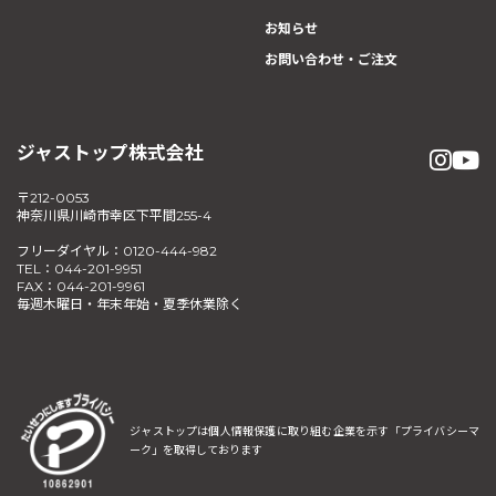
お知らせ
お問い合わせ・ご注文
ジャストップ株式会社
〒212-0053
神奈川県川崎市幸区下平間255-4
フリーダイヤル：0120-444-982
TEL：044-201-9951
FAX：044-201-9961
毎週木曜日・年末年始・夏季休業除く
ジャストップは個人情報保護に取り組む企業を示す
「プライバシーマ
ーク」を取得しております