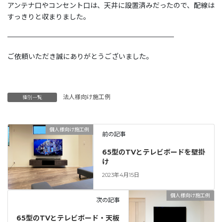
アンテナ口やコンセント口は、天井に設置済みだったので、配線は
すっきりと収まりました。
————————————————————————
ご依頼いただき誠にありがとうございました。
法人様向け施工例
種別一覧
個人様向け施工例
前の記事
65型のTVとテレビボードを壁掛
け
2023年4月15日
個人様向け施工例
次の記事
65型のTVとテレビボード・天板