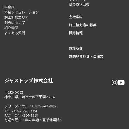
壁の原状回復
料金表
料金シミュレーション
会社案内
施工対応エリア
耐震について
施工協力店の募集
紹介動画
よくある質問
採用情報
お知らせ
お問い合わせ・ご注文
ジャストップ株式会社
〒212-0053
神奈川県川崎市幸区下平間255-4
フリーダイヤル：0120-444-982
TEL：044-201-9951
FAX：044-201-9961
毎週木曜日・年末年始・夏季休業除く