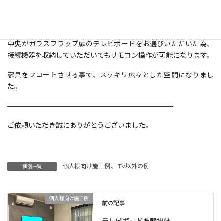
コンセント口がボード内に隠れるように設置済みで、テレビボー
ドに合わせた通線用の穴もあった為、配線はすっきりと収まりま
した。
中央がガラスフラップ扉のテレビボードをお選びいただいた為、
接続機器を収納していただいてもリモコン操作が可能になります。
家具をフロートさせる事で、スッキリ広々とした空間になりまし
た。
————————————————————————
ご依頼いただき誠にありがとうございました。
個人様向け施工例
、
TV以外の例
種別一覧
個人様向け施工例
前の記事