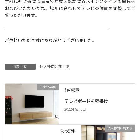
手前に引き寄せて左右の角度を動かせるスイングタイプの金具を
お選びいただいた為、場所に合わせてテレビの位置を調整してご
覧いただけます。
————————————————————————
ご依頼いただき誠にありがとうございました。
個人様向け施工例
種別一覧
TV以外の例
前の記事
テレビボードを壁掛け
2022年9月3日
法人様向け施工例
次の記事